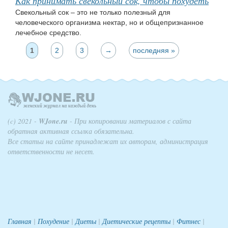
Как принимать свекольный сок, чтобы похудеть
Свекольный сок – это не только полезный для
человеческого организма нектар, но и общепризнанное
лечебное средство.
1
2
3
→
последняя »
Страницы
(c) 2021 -
WJone.ru
- При копировании материалов с сайта
обратная активная ссылка обязательна.
Все статьи на сайте принадлежат их авторам, администрация
ответственности не несет.
Главная
|
Похудение
|
Диеты
|
Диетические рецепты
|
Фитнес
|