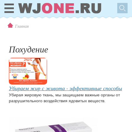
Главная
Похудение
Убираем жир с живота - эффективные способы
Убирая жировую ткань, мы защищаем важные органы от
разрушительного воздействия ядовитых веществ.