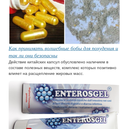
Как принимать волшебные бобы для похудения и
так ли они безопасны
Действие китайских капсул обусловлено наличием в
составе полезных веществ, комплекс которых позитивно
влияет на расщепление жировых масс.