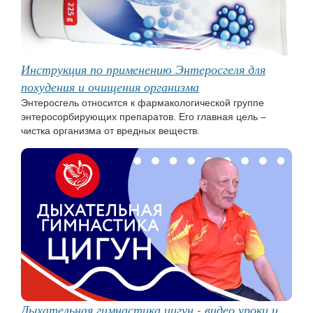
Инструкция по применению Энтеросгеля для
похудения и очищения организма
Энтеросгель относится к фармакологической группе
энтеросорбирующих препаратов. Его главная цель –
чистка организма от вредных веществ.
Дыхательная гимнастика цигун - видео уроки и