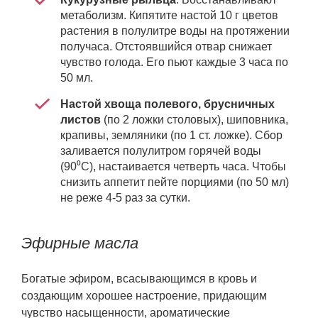
метаболизм. Кипятите настой 10 г цветов
растения в полулитре воды на протяжении
получаса. Отстоявшийся отвар снижает
чувство голода. Его пьют каждые 3 часа по
50 мл.
Настой хвоща полевого, брусничных
листов
(по 2 ложки столовых), шиповника,
крапивы, земляники
(по 1 ст. ложке). Сбор
заливается полулитром горячей воды
(90⁰С), настаивается четверть часа. Чтобы
снизить аппетит пейте порциями (по 50 мл)
не реже 4-5 раз за сутки.
Эфирные масла
Богатые эфиром, всасывающимся в кровь и
создающим хорошее настроение, придающим
чувство насыщенности, ароматические