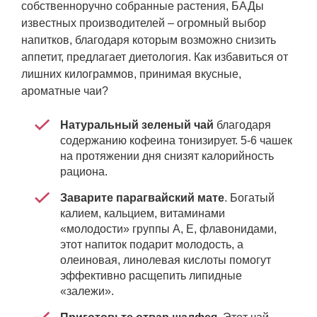
собственноручно собранные растения, БАДы
известных производителей – огромный выбор
напитков, благодаря которым возможно снизить
аппетит, предлагает диетология. Как избавиться от
лишних килограммов, принимая вкусные,
ароматные чаи?
Натуральный зеленый чай
благодаря
содержанию кофеина тонизирует. 5-6 чашек
на протяжении дня снизят калорийность
рациона.
Заварите парагвайский мате
. Богатый
калием, кальцием, витаминами
«молодости» группы А, Е, флавонидами,
этот напиток подарит молодость, а
олеиновая, линолевая кислоты помогут
эффективно расщепить липидные
«залежи».