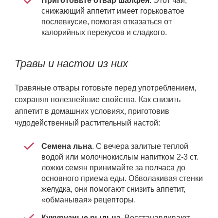
Приготовьте отвар шалфея
. Этот чай,
снижающий аппетит имеет горьковатое
послевкусие, помогая отказаться от
калорийных перекусов и сладкого.
Травы и настои из них
Травяные отвары готовьте перед употреблением,
сохраняя полезнейшие свойства. Как снизить
аппетит в домашних условиях, приготовив
чудодейственный растительный настой:
Семена льна
. С вечера залитые теплой
водой или молочнокислым напитком 2-3 ст.
ложки семян принимайте за полчаса до
основного приема еды. Обволакивая стенки
желудка, они помогают снизить аппетит,
«обманывая» рецепторы.
Кукурузные рыльца
. Восстанавливают