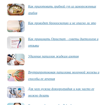
Как приготовить грибной суп из замороженных
грибов
Как проводят бронхоскопию и не опасно ли это
Как принимать Орлистат - советы диетологов и
отзывы
Удаление папиллом жидким азотом
Внутрипротоковая папиллома молочной железы и
способы ее лечения
Для чего нужна флюорография и как часто ее
можно делать