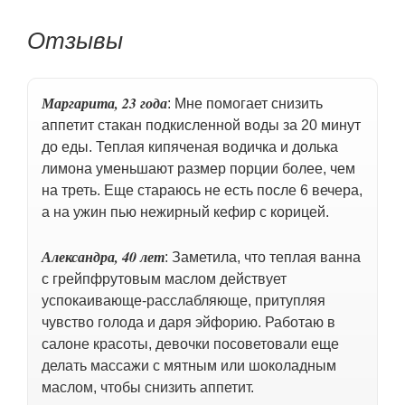
Отзывы
Маргарита, 23 года
: Мне помогает снизить
аппетит стакан подкисленной воды за 20 минут
до еды. Теплая кипяченая водичка и долька
лимона уменьшают размер порции более, чем
на треть. Еще стараюсь не есть после 6 вечера,
а на ужин пью нежирный кефир с корицей.
Александра, 40 лет
: Заметила, что теплая ванна
с грейпфрутовым маслом действует
успокаивающе-расслабляюще, притупляя
чувство голода и даря эйфорию. Работаю в
салоне красоты, девочки посоветовали еще
делать массажи с мятным или шоколадным
маслом, чтобы снизить аппетит.