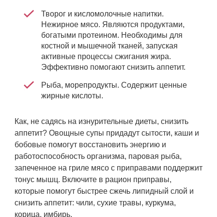
Творог и кисломолочные напитки.
Нежирное мясо. Являются продуктами,
богатыми протеином. Необходимы для
костной и мышечной тканей, запуская
активные процессы сжигания жира.
Эффективно помогают снизить аппетит.
Рыба, морепродукты. Содержит ценные
жирные кислоты.
Как, не садясь на изнурительные диеты, снизить
аппетит? Овощные супы придадут сытости, каши и
бобовые помогут восстановить энергию и
работоспособность организма, паровая рыба,
запеченное на гриле мясо с приправами поддержит
тонус мышц. Включите в рацион приправы,
которые помогут быстрее сжечь липидный слой и
снизить аппетит: чили, сухие травы, куркума,
корица, имбирь.