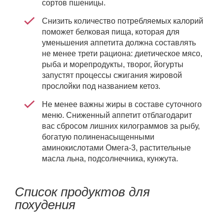
сортов пшеницы.
Снизить количество потребляемых калорий
поможет белковая пища, которая для
уменьшения аппетита должна составлять
не менее трети рациона: диетическое мясо,
рыба и морепродукты, творог, йогурты
запустят процессы сжигания жировой
прослойки под названием кетоз.
Не менее важны жиры в составе суточного
меню. Сниженный аппетит отблагодарит
вас сбросом лишних килограммов за рыбу,
богатую полиненасыщенными
аминокислотами Омега-3, растительные
масла льна, подсолнечника, кунжута.
Список продуктов для
похудения