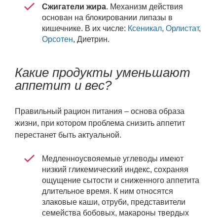
Сжигатели жира
. Механизм действия
основан на блокировании липазы в
кишечнике. В их числе:
Ксеникал
,
Орлистат
,
Орсотен
, Диетрин.
Какие продукты уменьшают
аппетит и вес?
Правильный рацион питания – основа образа
жизни, при котором проблема снизить аппетит
перестанет быть актуальной.
Медленноусвояемые углеводы имеют
низкий гликемический индекс, сохраняя
ощущение сытости и сниженного аппетита
длительное время. К ним относятся
злаковые каши, отруби, представители
семейства бобовых, макароны твердых