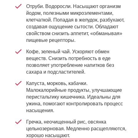
Отруби. Водоросли. Насыщают организм
йодом, полезными микроэлементами,
клетчаткой. Попадая в желудок, разбухают,
создавая ощущение сытости. Обладают
свойством снизить аппетит, «обманывая»
пищевые рецепторы.
Кофе, зеленый чай. Ускоряют обмен
веществ. Снизить потребность в еде
позволяет употребление напитков без
сахара и подсластителей.
Капуста, морковь, кабачки.
Малокалорийные продукты, улучшающие
перистальтику кишечника. Идеальны для
ужина, помогают контролировать процесс
насыщения.
Гречка, неочищенный рис, овсянка
цельнозерновая. Медленно расщепляются,
хорошо насыщают.