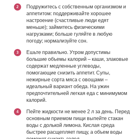
Подружитесь с собственным организмом и
аппетитом: поддерживайте хорошее
настроение (счастливые люди едят
меньше); займитесь физическими
нагрузками; больше гуляйте в любую
погоду; нормализуйте сон.
Ешьте правильно. Утром допустимы
большие объемы калорий – каши, злаковые
содержат медленные углеводы,
помогающие снизить аппетит. Супы,
нежирные сорта мяса с овощами –
идеальный вариант обеда. На ужин
предпочтительней легкая еда с минимумом
калорий.
Пейте жидкости не менее 2 л за день. Перед
основным приемом пищи выпейте стакан
воды с долькой лимона. Кислая среда
быстрее расщепляет пищу, а объем воды
поможет снизить голод.