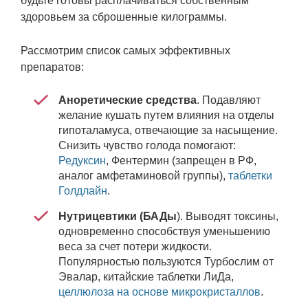
будьте готовы расплачиваться собственным
здоровьем за сброшенные килограммы.
Рассмотрим список самых эффективных
препаратов:
Аноретические средства
. Подавляют
желание кушать путем влияния на отделы
гипоталамуса, отвечающие за насыщение.
Снизить чувство голода помогают:
Редуксин
, Фентермин (запрещен в РФ,
аналог амфетаминовой группы),
таблетки
Голдлайн
.
Нутрицевтики (БАДы
). Выводят токсины,
одновременно способствуя уменьшению
веса за счет потери жидкости.
Популярностью пользуются Турбослим от
Эвалар, китайские таблетки ЛиДа,
целлюлоза на основе микрокристаллов
.