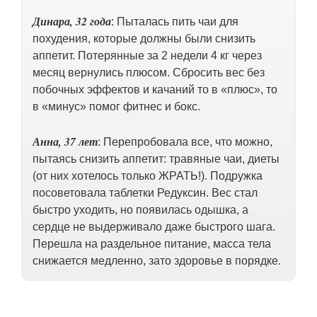
Динара, 32 года
: Пыталась пить чаи для
похудения, которые должны были снизить
аппетит. Потерянные за 2 недели 4 кг через
месяц вернулись плюсом. Cбросить вес без
побочных эффектов и качаний то в «плюс», то
в «минус» помог фитнес и бокс.
Анна, 37 лет
: Перепробовала все, что можно,
пытаясь снизить аппетит: травяные чаи, диеты
(от них хотелось только ЖРАТЬ!). Подружка
посоветовала таблетки Редуксин. Вес стал
быстро уходить, но появилась одышка, а
сердце не выдерживало даже быстрого шага.
Перешла на раздельное питание, масса тела
снижается медленно, зато здоровье в порядке.