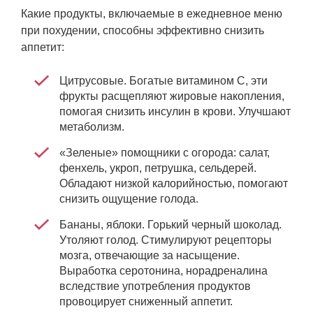
Какие продукты, включаемые в ежедневное меню
при похудении, способны эффективно снизить
аппетит:
Цитрусовые. Богатые витамином С, эти
фрукты расщепляют жировые накопления,
помогая снизить инсулин в крови. Улучшают
метаболизм.
«Зеленые» помощники с огорода: салат,
фенхель, укроп, петрушка, сельдерей.
Обладают низкой калорийностью, помогают
снизить ощущение голода.
Бананы, яблоки. Горький черный шоколад.
Утоляют голод. Стимулируют рецепторы
мозга, отвечающие за насыщение.
Выработка серотонина, норадреналина
вследствие употребления продуктов
провоцирует сниженный аппетит.