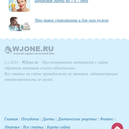
Банановая диета на 3 и 7 дней
Что такое спирограмма и для чего нужна
(c) 2021 -
WJone.ru
- При копировании материалов с сайта
обратная активная ссылка обязательна.
Все статьи на сайте принадлежат их авторам, администрация
ответственности не несет.
Главная
|
Похудение
|
Диеты
|
Диетические рецепты
|
Фитнес
|
Здоровье
|
Все статьи
|
Карта сайта