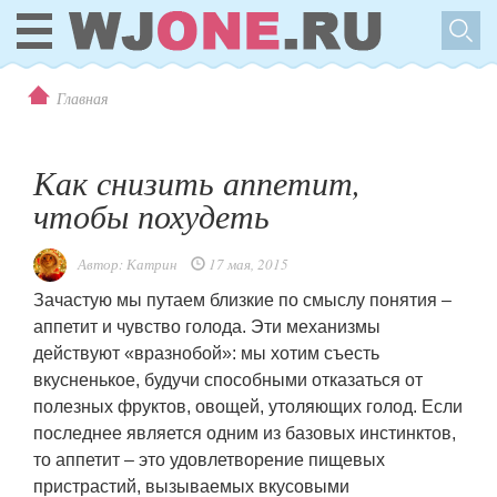
Главная
Как снизить аппетит,
чтобы похудеть
Автор:
Катрин
17 мая, 2015
Зачастую мы путаем близкие по смыслу понятия –
аппетит и чувство голода. Эти механизмы
действуют «вразнобой»: мы хотим съесть
вкусненькое, будучи способными отказаться от
полезных фруктов, овощей, утоляющих голод. Если
последнее является одним из базовых инстинктов,
то аппетит – это удовлетворение пищевых
пристрастий, вызываемых вкусовыми