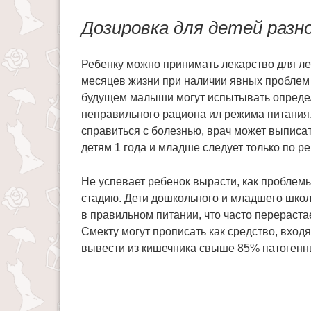
Дозировка для детей разн
Ребенку можно принимать лекарство для ле
месяцев жизни при наличии явных проблем 
будущем малыши могут испытывать определ
неправильного рациона ил режима питания.
справиться с болезнью, врач может выписат
детям 1 года и младше следует только по 
Не успевает ребенок вырасти, как пробле
стадию. Дети дошкольного и младшего школ
в правильном питании, что часто перераста
Смекту могут прописать как средство, вхо
вывести из кишечника свыше 85% патогенн