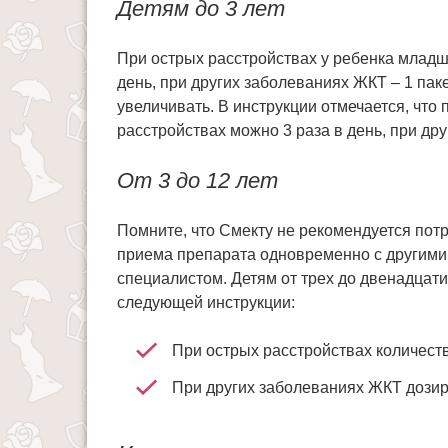
Детям до 3 лет
При острых расстройствах у ребенка младше
день, при других заболеваниях ЖКТ – 1 па
увеличивать. В инструкции отмечается, что 
расстройствах можно 3 раза в день, при дру
От 3 до 12 лет
Помните, что Смекту не рекомендуется пот
приема препарата одновременно с другими 
специалистом. Детям от трех до двенадцат
следующей инструкции:
При острых расстройствах количеств
При других заболеваниях ЖКТ дозиро