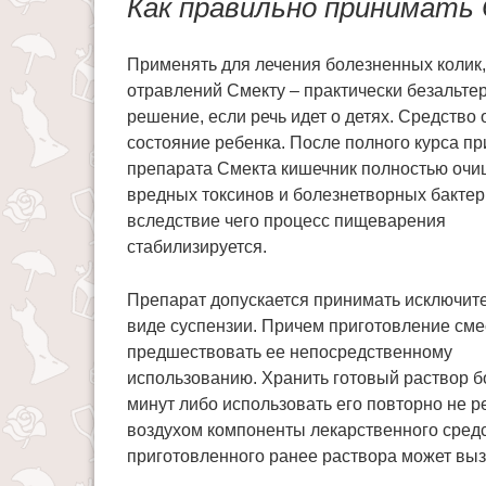
Как правильно принимать
Применять для лечения болезненных колик,
отравлений Смекту – практически безальте
решение, если речь идет о детях. Средство 
состояние ребенка. После полного курса п
препарата Смекта кишечник полностью очи
вредных токсинов и болезнетворных бактер
вследствие чего процесс пищеварения
стабилизируется.
Препарат допускается принимать исключит
виде суспензии. Причем приготовление см
предшествовать ее непосредственному
использованию. Хранить готовый раствор б
минут либо использовать его повторно не ре
воздухом компоненты лекарственного средс
приготовленного ранее раствора может выз