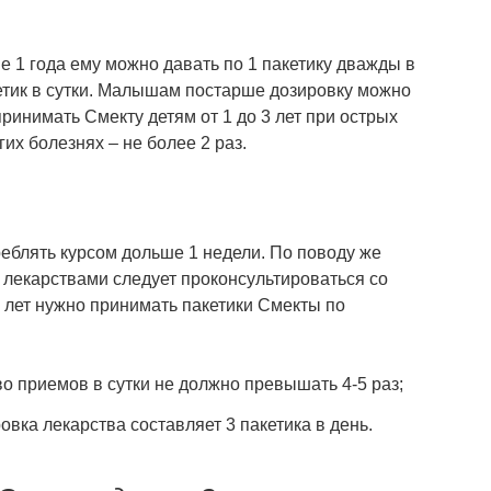
 1 года ему можно давать по 1 пакетику дважды в
кетик в сутки. Малышам постарше дозировку можно
принимать Смекту детям от 1 до 3 лет при острых
гих болезнях – не более 2 раз.
реблять курсом дольше 1 недели. По поводу же
лекарствами следует проконсультироваться со
и лет нужно принимать пакетики Смекты по
о приемов в сутки не должно превышать 4-5 раз;
вка лекарства составляет 3 пакетика в день.