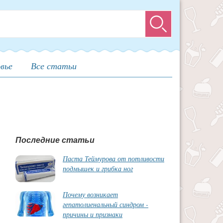
Поиск
вье
Все статьи
Последние статьи
Паста Теймурова от потливости
подмышек и грибка ног
Почему возникает
гепатолиенальный синдром -
причины и признаки