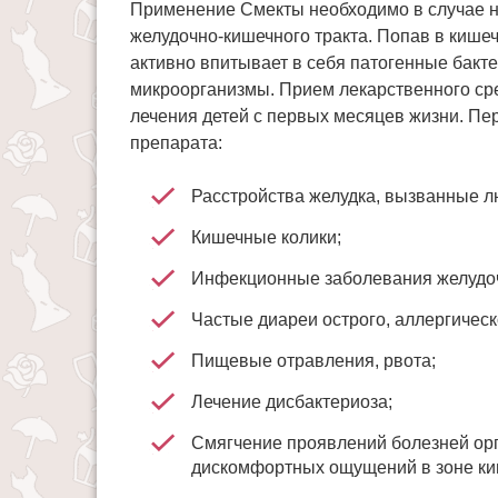
Применение Смекты необходимо в случае н
желудочно-кишечного тракта. Попав в кише
активно впитывает в себя патогенные бакт
микроорганизмы. Прием лекарственного сре
лечения детей с первых месяцев жизни. П
препарата:
Расстройства желудка, вызванные 
Кишечные колики;
Инфекционные заболевания желудоч
Частые диареи острого, аллергическ
Пищевые отравления, рвота;
Лечение дисбактериоза;
Смягчение проявлений болезней орг
дискомфортных ощущений в зоне ки