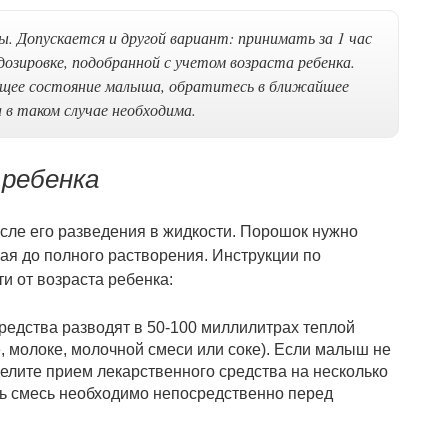
. Допускается и другой вариант: принимать за 1 час
дозировке, подобранной с учетом возраста ребенка.
общее состояние малыша, обратитесь в ближайшее
 в таком случае необходима.
 ребенка
сле его разведения в жидкости. Порошок нужно
я до полного растворения. Инструкции по
и от возраста ребенка:
редства разводят в 50-100 миллилитрах теплой
, молоке, молочной смеси или соке). Если малыш не
делите прием лекарственного средства на несколько
ить смесь необходимо непосредственно перед