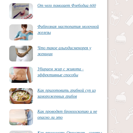
От чего помогает Флебодиа 600
Фиброзная мастопатия молочной
железы
Что такое альгодисменорея у
женщин
Убираем жир с живота -
эффективные способы
Как приготовить грибной суп из
замороженных грибов
Как проводят бронхоскопию и не
опасно ли это
Как принимать Орлистат - советы