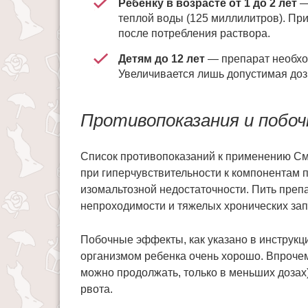
Ребенку в возрасте от 1 до 2 лет
—
теплой воды (125 миллилитров). Пр
после потребления раствора.
Детям до 12 лет
— препарат необхо
Увеличивается лишь допустимая дози
Противопоказания и побо
Список противопоказаний к применению См
при гиперчувствительности к компонентам 
изомальтозной недостаточности. Пить преп
непроходимости и тяжелых хронических зап
Побочные эффекты, как указано в инструкц
организмом ребенка очень хорошо. Впрочем
можно продолжать, только в меньших дозах
рвота.