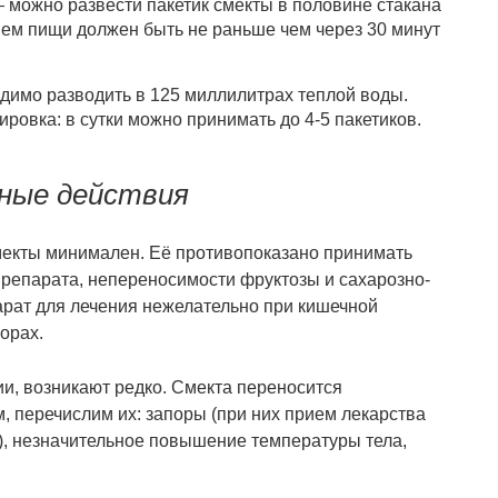
 можно развести пакетик смекты в половине стакана
ием пищи должен быть не раньше чем через 30 минут
димо разводить в 125 миллилитрах теплой воды.
ровка: в сутки можно принимать до 4-5 пакетиков.
чные действия
екты минимален. Её противопоказано принимать
препарата, непереносимости фруктозы и сахарозно-
арат для лечения нежелательно при кишечной
орах.
ии, возникают редко. Смекта переносится
, перечислим их: запоры (при них прием лекарства
), незначительное повышение температуры тела,