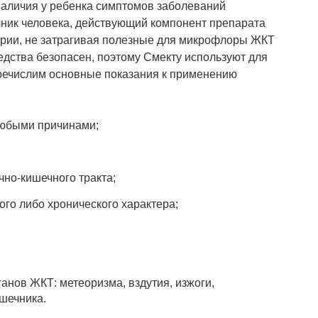
аличия у ребенка симптомов заболеваний
чник человека, действующий компонент препарата
ерии, не затрагивая полезные для микрофлоры ЖКТ
дства безопасен, поэтому Смекту используют для
еречислим основные показания к применению
любыми причинами;
но-кишечного тракта;
ого либо хронического характера;
анов ЖКТ: метеоризма, вздутия, изжоги,
шечника.