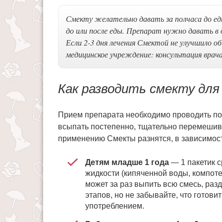
Смекту желательно давать за полчаса до еды
до или после еды. Препарат нужно давать в 
Если 2-3 дня лечения Смектой не улучшило 
медицинское учреждение: консультация врача
Как разводить смекту для
Прием препарата необходимо проводить по
всыпать постепенно, тщательно перемешива
применению Смекты разнятся, в зависимост
Детям младше 1 года
— 1 пакетик с
жидкости (кипяченной воды, компоте
может за раз выпить всю смесь, раз
этапов, но не забывайте, что готов
употреблением.