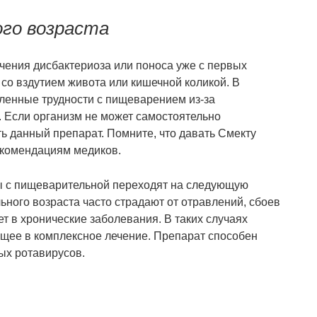
ого возраста
чения дисбактериоза или поноса уже с первых
со вздутием живота или кишечной коликой. В
енные трудности с пищеварением из-за
 Если организм не может самостоятельно
ь данный препарат. Помните, что давать Смекту
рекомендациям медиков.
мы с пищеварительной переходят на следующую
ьного возраста часто страдают от отравлений, сбоев
ет в хронические заболевания. В таких случаях
дящее в комплексное лечение. Препарат способен
ых ротавирусов.