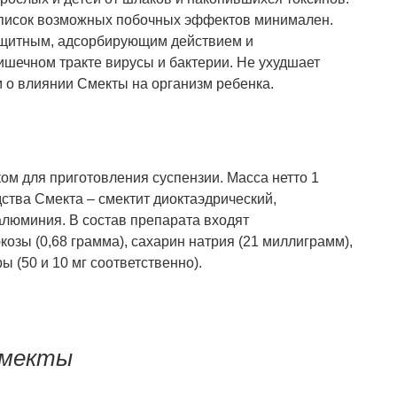
писок возможных побочных эффектов минимален.
щитным, адсорбирующим действием и
шечном тракте вирусы и бактерии. Не ухудшает
 о влиянии Смекты на организм ребенка.
ом для приготовления суспензии. Масса нетто 1
ства Смекта – смектит диоктаэдрический,
люминия. В состав препарата входят
озы (0,68 грамма), сахарин натрия (21 миллиграмм),
 (50 и 10 мг соответственно).
Смекты