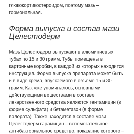
глюкокортикостероидом, поэтому мазь –
гормональная.
Форма выпуска и состав мази
Целестодерм
Мазь Целестодерм выпускают в алюминиевых
тубах по 15 и 30 грамм. Тубы помещены в
картонные коробки, в каждой из которых находится
инструкция. Форма выпуска препарата может быть
и в виде крема, впускаемого в объеме 15 и 30
грамм. Как уже упоминалось, основными
действующими веществами в составе
лекарственного средства являются гентамицин (в
форме сульфата) и бетаметазон (в форме
валерата). Также находится в составе мази
Целестодерм гарамицин – вспомогательное
антибактериальное средство, показание которого –