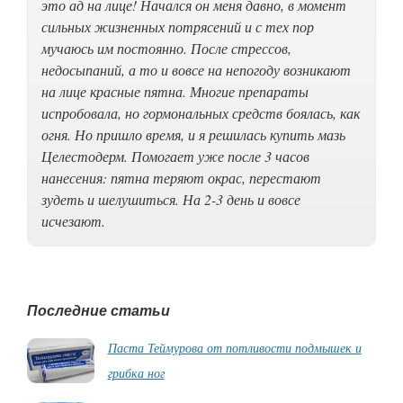
это ад на лице! Начался он меня давно, в момент
сильных жизненных потрясений и с тех пор
мучаюсь им постоянно. После стрессов,
недосыпаний, а то и вовсе на непогоду возникают
на лице красные пятна. Многие препараты
испробовала, но гормональных средств боялась, как
огня. Но пришло время, и я решилась купить мазь
Целестодерм. Помогает уже после 3 часов
нанесения: пятна теряют окрас, перестают
зудеть и шелушиться. На 2-3 день и вовсе
исчезают.
Последние статьи
Паста Теймурова от потливости подмышек и
грибка ног