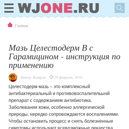
Главная
Мазь Целестодерм В с
Гарамицином - инструкция по
применению
Автор:
Катрин
28 февраля, 2016
Целестодерм мазь – это комплексный
антибактериальный и противовоспалительынй
препарат с содержанием антибиотика.
Заболевания кожи, особенно аллергической
природы, нередко сопровождаются воспалениями.
Чтобы остановить процесс и снять болезненные
симптомы используют всевозможные лекарства,