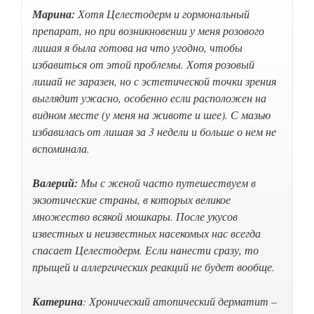
Марина:
Хотя Целестодерм и гормональный
препарат, но при возникновении у меня розового
лишая я была готова на что угодно, чтобы
избавиться от этой проблемы. Хотя розовый
лишай не заразен, но с эстетической точки зрения
выглядит ужасно, особенно если расположен на
видном месте (у меня на животе и шее). С мазью
избавилась от лишая за 3 недели и больше о нем не
вспоминала.
Валерий:
Мы с женой часто путешествуем в
экзотические страны, в которых великое
множество всякой мошкары. После укусов
известных и неизвестных насекомых нас всегда
спасает Целестодерм. Если нанести сразу, то
прыщей и аллергических реакций не будет вообще.
Катерина
: Хронический атопический дерматит –