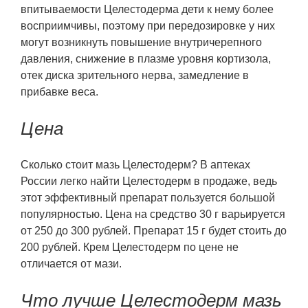
впитываемости Целестодерма дети к нему более
восприимчивы, поэтому при передозировке у них
могут возникнуть повышение внутричерепного
давления, снижение в плазме уровня кортизола,
отек диска зрительного нерва, замедление в
прибавке веса.
Цена
Сколько стоит мазь Целестодерм? В аптеках
России легко найти Целестодерм в продаже, ведь
этот эффективный препарат пользуется большой
популярностью. Цена на средство 30 г варьируется
от 250 до 300 рублей. Препарат 15 г будет стоить до
200 рублей. Крем Целестодерм по цене не
отличается от мази.
Что лучше Целестодерм мазь