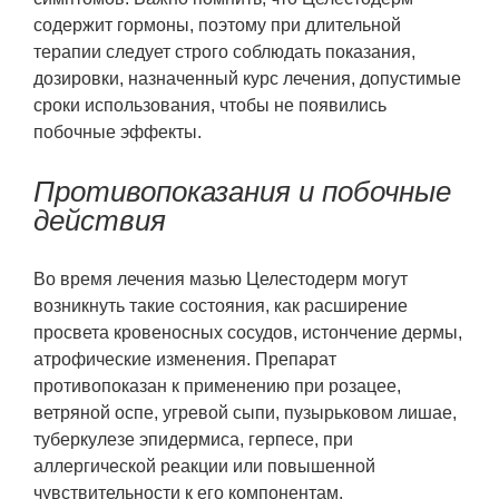
содержит гормоны, поэтому при длительной
терапии следует строго соблюдать показания,
дозировки, назначенный курс лечения, допустимые
сроки использования, чтобы не появились
побочные эффекты.
Противопоказания и побочные
действия
Во время лечения мазью Целестодерм могут
возникнуть такие состояния, как расширение
просвета кровеносных сосудов, истончение дермы,
атрофические изменения. Препарат
противопоказан к применению при розацее,
ветряной оспе, угревой сыпи, пузырьковом лишае,
туберкулезе эпидермиса, герпесе, при
аллергической реакции или повышенной
чувствительности к его компонентам.