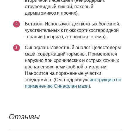
вторичной инфекцией (нейродермит,
отрубевидный лишай, паховый
дерматомикоз и прочих).
Бетазон. Используют для кожных болезней,
чувствительных к глюкокортикостероидной
терапии (псориаз, атопичная экзема).
Синафлан. Известный аналог Целестодерм
мази, содержащий гормоны. Применяется
наружно при хронических и острых кожных
воспалениях немикробной этиологии.
Наносится на пораженные участки
эпидермиса. (См. подробную
инструкцию по
применению Синафлан мази
).
Отзывы