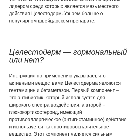
лидером среди которых является мазь местного
действия Целестодерм. Узнаем больше о
популярном швейцарском препарате.
Целестодерм — гормональный
или нет?
Инструкция по применению указывает, что
активными веществами Целестодерма являются
гентамицин и бетаметазон. Первый компонент –
это антибиотик, который используется для
широкого спектра воздействия, а второй –
глюкокортикостероид, имеющий
противоаллергическое (антигистаминное) действие
и используется, как противовоспалительное
вещество. Этот компонент является сильным