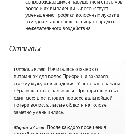
сопровождающихся нарушением структуры
волос и их выпадении. Способствует
уменьшению трофики волосяных луковиц,
замедляет алопецию, защищает пряди от
нежелательного воздействия
Отзывы
Оксана
, 29
лет
: Начиталась отзывов о
витаминах для волос Приорин, и заказала
своему мужу от выпадения. У него рано начали
образовываться залысины. Препарат всего за
один месяц остановил процесс дальнейшей
потери волос, а лысые области на голове
заметно уменьшились.
Мария
, 37
лет
: После каждого посещения