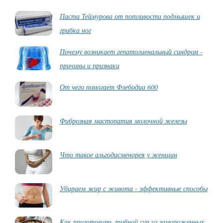
Паста Теймурова от потливости подмышек и
грибка ног
Почему возникает гепатолиенальный синдром -
причины и признаки
От чего помогает Флебодиа 600
Фиброзная мастопатия молочной железы
Что такое альгодисменорея у женщин
Убираем жир с живота - эффективные способы
Как приготовить грибной суп из замороженных