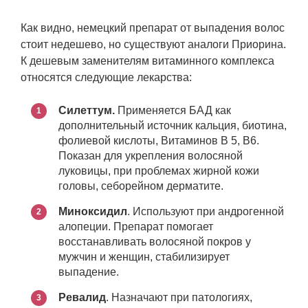
Как видно, немецкий препарат от выпадения волос
стоит недешево, но существуют аналоги Приорина.
К дешевым заменителям витаминного комплекса
относятся следующие лекарства:
Силеттум.
Применяется БАД как
дополнительный источник кальция, биотина,
фолиевой кислоты, Витаминов В 5, В6.
Показан для укрепления волосяной
луковицы, при проблемах жирной кожи
головы, себорейном дерматите.
Миноксидил
. Используют при андрогенной
алопеции. Препарат помогает
восстанавливать волосяной покров у
мужчин и женщин, стабилизирует
выпадение.
Ревалид
. Назначают при патологиях,