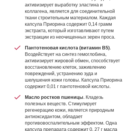
активизирует выработку эластина и
коллагена, является для соединительной
ткани строительным материалом. Каждая
капсула Приорина содержит 0,14 грамм
экстракта, который изготавливают путем
экстракции из неочищенных зерен проса.
Пантотеновая кислота (витамин В5)
.
Воздействует на синтез гемоглобина,
активизирует жировой обмен, способствует
восстановлению клеток, заживлению
повреждений, устранению зуда и
шелушения кожи головы. Капсула Приорина
содержит 0,01 г пантотеновой кислоты.
Масло ростков пшеницы
. Кладезь
полезных веществ. Стимулирует
регенерацию кожи, является природным
антиоксидантом, обладает
противовоспалительным эффектом. Одна
капсула препарата содержит 0, 27 г масла