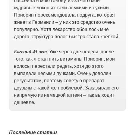
бассейна я мою голову, из-за чего мои
кудрявые локоны стали ломкими и сухими.
Приорин порекомендовала подруга, которая
живет в Германии – у них это средство очень
популярно. Хотя лекарство обошлось мне
дорого, структура волос быстро стала крепкой.
Евгений
45
лет
: Уже через две недели, после
того, как я стал пить витамины Приорин, мои
волосы перестали редеть, хотя до этого
выпадали целыми пучками. Очень доволен
результатом, поэтому советую препарат
друзьям с такой же проблемой. Заказываю его
напрямую из немецкой аптеки – так выходит
дешевле.
Последние статьи