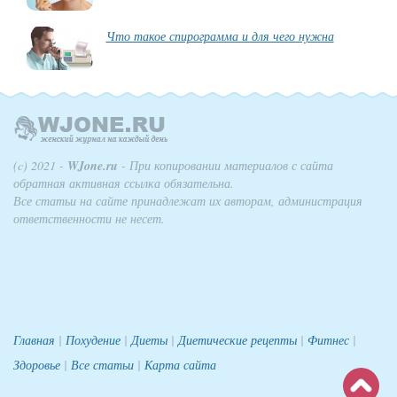
Что такое спирограмма и для чего нужна
(c) 2021 -
WJone.ru
- При копировании материалов с сайта
обратная активная ссылка обязательна.
Все статьи на сайте принадлежат их авторам, администрация
ответственности не несет.
Главная
|
Похудение
|
Диеты
|
Диетические рецепты
|
Фитнес
|
Здоровье
|
Все статьи
|
Карта сайта