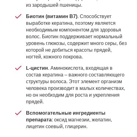
из зародышей пшеницы.
Биотин (витамин В7)
. Способствует
выработке кератина, поэтому является
необходимым компонентом для здоровья
волос. Биотин поддерживает нормальный
уровень глюкозы, содержит много серы, без
которой не добиться красоты прядей,
ногтей, кожного покрова.
L-цистин
. Аминокислота, входящая в
состав кератина – важного составляющего
структуры волоса. Этот элемент организм
человека производит в малых количествах,
но он необходим для роста и укрепления
прядей.
Вспомогательные ингредиенты
препарата
: оксид магнезии, желатин,
лицетин соевый, глицерин.