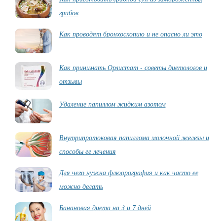
грибов
Как проводят бронхоскопию и не опасно ли это
Как принимать Орлистат - советы диетологов и
отзывы
Удаление папиллом жидким азотом
Внутрипротоковая папиллома молочной железы и
способы ее лечения
Для чего нужна флюорография и как часто ее
можно делать
Банановая диета на 3 и 7 дней